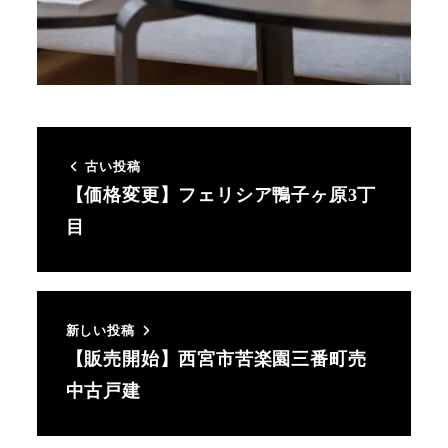
古い投稿
【価格変更】フェリシア鴨子ヶ原3丁
目
新しい投稿
【販売開始】西宮市苦楽園三番町売
中古戸建