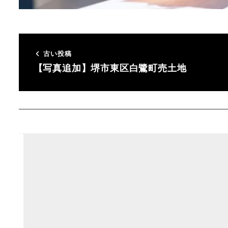
古い投稿
【写真追加】堺市東区白鷺町売土地