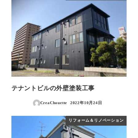
テナントビルの外壁塗装工事
CreaChouette
2022年10月24日
投稿日
リフォーム＆リノベーション